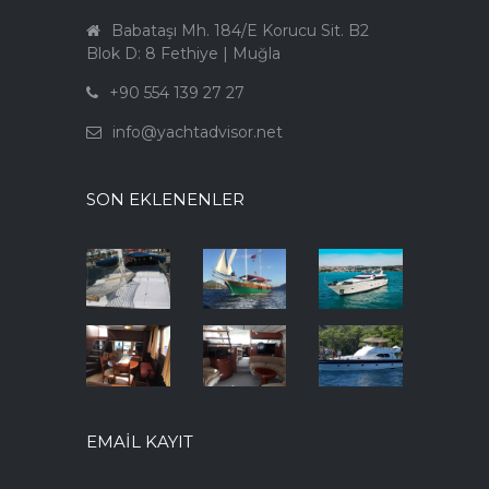
Babataşı Mh. 184/E Korucu Sit. B2
Blok D: 8 Fethiye | Muğla
+90 554 139 27 27
info@yachtadvisor.net
SON EKLENENLER
EMAIL KAYIT