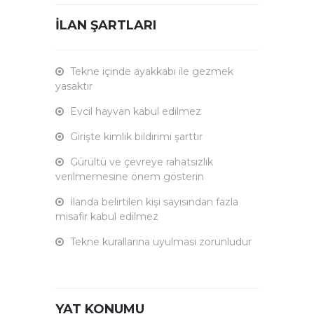
İLAN ŞARTLARI
Tekne içinde ayakkabı ile gezmek
yasaktır
Evcil hayvan kabul edilmez
Girişte kimlik bildirimi şarttır
Gürültü ve çevreye rahatsızlık
verilmemesine önem gösterin
İlanda belirtilen kişi sayısından fazla
misafir kabul edilmez
Tekne kurallarına uyulması zorunludur
YAT KONUMU