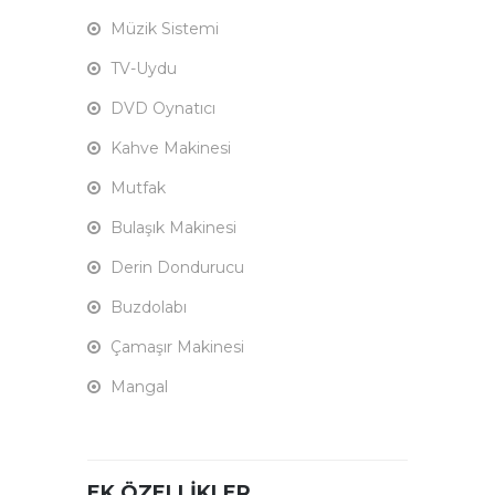
Müzik Sistemi
TV-Uydu
DVD Oynatıcı
Kahve Makinesi
Mutfak
Bulaşık Makinesi
Derin Dondurucu
Buzdolabı
Çamaşır Makinesi
Mangal
EK ÖZELLIKLER