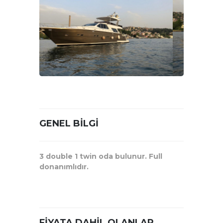
GENEL BILGI
3 double 1 twin oda bulunur. Full
donanımlıdır.
FIYATA DAHIL OLANLAR