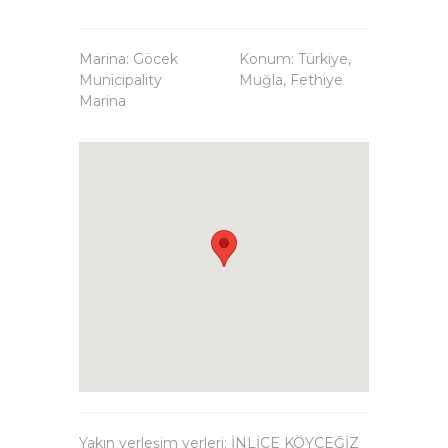
Marina: Göcek
Konum: Türkiye,
Municipality
Muğla, Fethiye
Marina
Yakın yerleşim yerleri: İNLİCE KÖYCEĞİZ