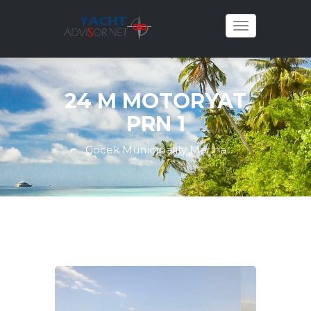
Toggle
24 M MOTORYAT
PRN 1
Göcek Municipality Marina