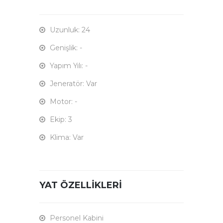
Uzunluk: 24
Genişlik: -
Yapım Yılı: -
Jeneratör: Var
Motor: -
Ekip: 3
Klima: Var
YAT ÖZELLIKLERI
Personel Kabini