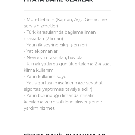
- Mürettebat – (Kaptan, Aşçı, Gemici) ve
servis hizmetleri
- Türk karasularında bağlama liman
masrafları (2 liman)
- Yatın ilk seyrine çıkış işlemleri
- Yat ekipmanları
- Nevresim takımları, havlular
- Klimalı yatlarda günlük ortalama 2-4 saat
klima kullanımı
- Yatın kullanım suyu
- Yat sigortası (misafirlerimize seyahat
sigortası yaptırması tavsiye edilir)
- Yatın bulunduğu limanda misafir
karşılama ve misafirlerin alışverişlerine
yardım hizmeti