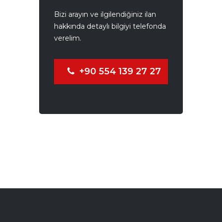
Bizi arayın ve ilgilendiğiniz ilan
hakkında detaylı bilgiyi telefonda
verelim.
+90 554 139 27 27